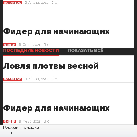
Апр 12, 2021
0
ПОПЛАВОК
Фидер для начинающих
Фев 1, 2021
0
ФИДЕР
ПОСЛЕДНИЕ НОВОСТИ
ПОКАЗАТЬ ВСЁ
Ловля плотвы весной
Апр 12, 2021
0
ПОПЛАВОК
Фидер для начинающих
Фев 1, 2021
0
ФИДЕР
Редизайн Ромашка.